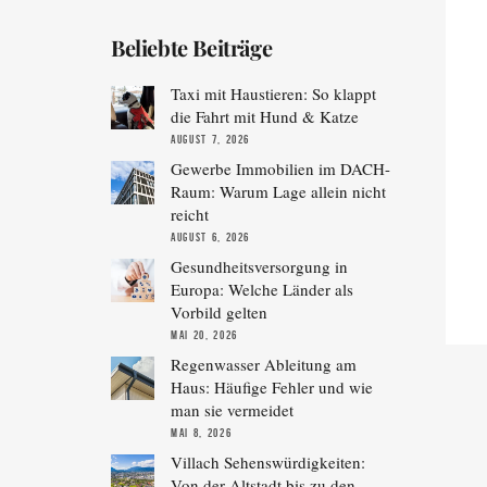
Beliebte Beiträge
Taxi mit Haustieren: So klappt
die Fahrt mit Hund & Katze
AUGUST 7, 2026
Gewerbe Immobilien im DACH-
Raum: Warum Lage allein nicht
reicht
AUGUST 6, 2026
Gesundheitsversorgung in
Europa: Welche Länder als
Vorbild gelten
MAI 20, 2026
Regenwasser Ableitung am
Haus: Häufige Fehler und wie
man sie vermeidet
MAI 8, 2026
Villach Sehenswürdigkeiten:
Von der Altstadt bis zu den