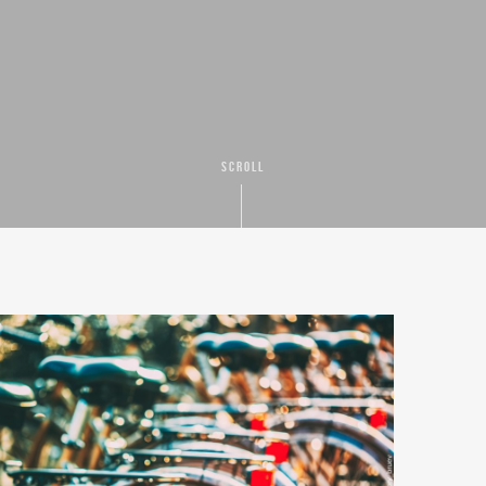
SCROLL