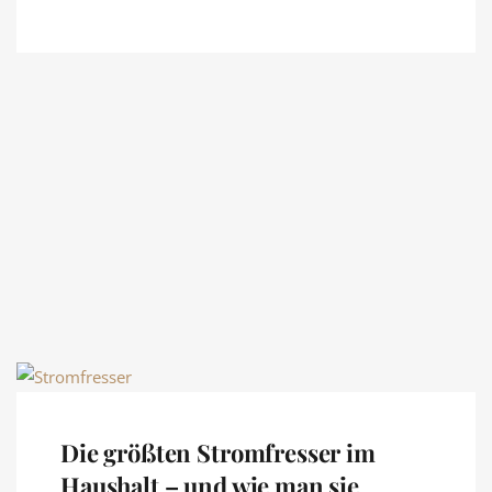
Die größten Stromfresser im
Haushalt – und wie man sie