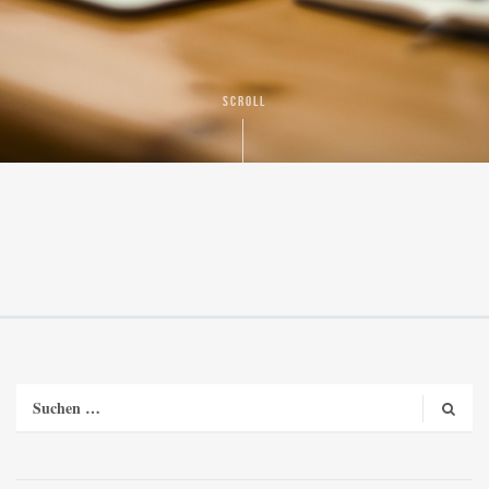
SCROLL