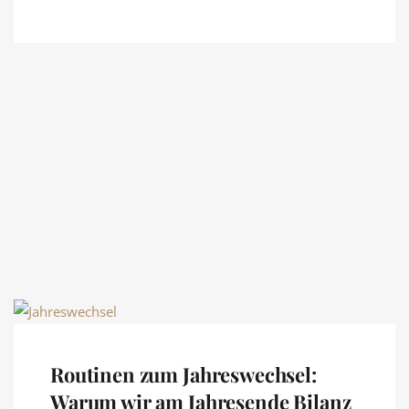
Routinen zum Jahreswechsel:
Warum wir am Jahresende Bilanz