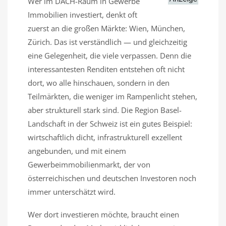
Wer im DACH-Raum in Gewerbe
Immobilien investiert, denkt oft
zuerst an die großen Märkte: Wien, München,
Zürich. Das ist verständlich — und gleichzeitig
eine Gelegenheit, die viele verpassen. Denn die
interessantesten Renditen entstehen oft nicht
dort, wo alle hinschauen, sondern in den
Teilmärkten, die weniger im Rampenlicht stehen,
aber strukturell stark sind. Die Region Basel-
Landschaft in der Schweiz ist ein gutes Beispiel:
wirtschaftlich dicht, infrastrukturell exzellent
angebunden, und mit einem
Gewerbeimmobilienmarkt, der von
österreichischen und deutschen Investoren noch
immer unterschätzt wird.
Wer dort investieren möchte, braucht einen