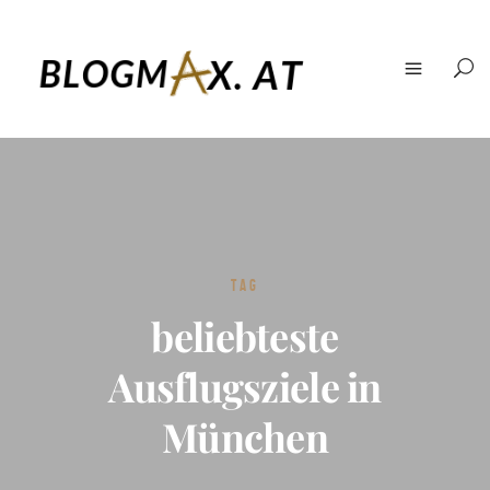
TAG
beliebteste
Ausflugsziele in
München