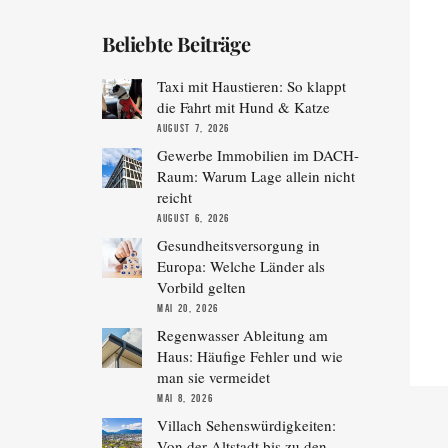
Beliebte Beiträge
Taxi mit Haustieren: So klappt
die Fahrt mit Hund & Katze
AUGUST 7, 2026
Gewerbe Immobilien im DACH-
Raum: Warum Lage allein nicht
reicht
AUGUST 6, 2026
Gesundheitsversorgung in
Europa: Welche Länder als
Vorbild gelten
MAI 20, 2026
Regenwasser Ableitung am
Haus: Häufige Fehler und wie
man sie vermeidet
MAI 8, 2026
Villach Sehenswürdigkeiten:
Von der Altstadt bis zu den