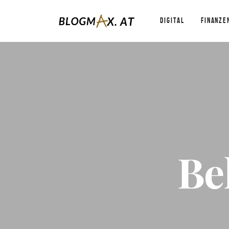
DIGITAL
FINANZE
Be