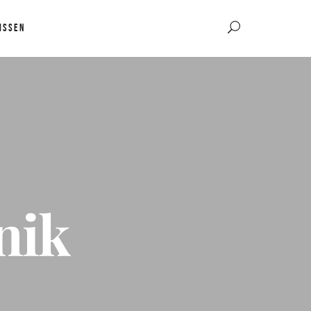
ISSEN
nik