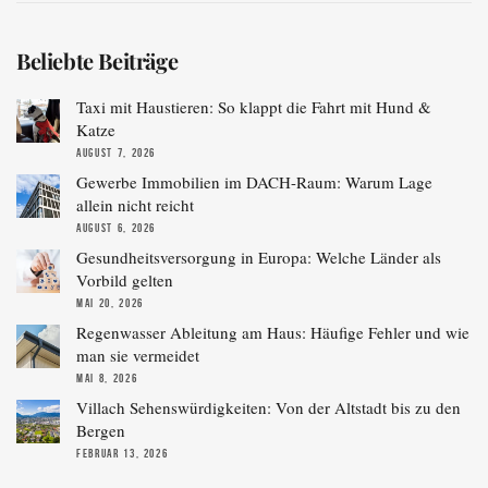
Beliebte Beiträge
Taxi mit Haustieren: So klappt die Fahrt mit Hund &
Katze
AUGUST 7, 2026
Gewerbe Immobilien im DACH-Raum: Warum Lage
allein nicht reicht
AUGUST 6, 2026
Gesundheitsversorgung in Europa: Welche Länder als
Vorbild gelten
MAI 20, 2026
Regenwasser Ableitung am Haus: Häufige Fehler und wie
man sie vermeidet
MAI 8, 2026
Villach Sehenswürdigkeiten: Von der Altstadt bis zu den
Bergen
FEBRUAR 13, 2026