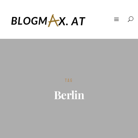
TAG
Berlin