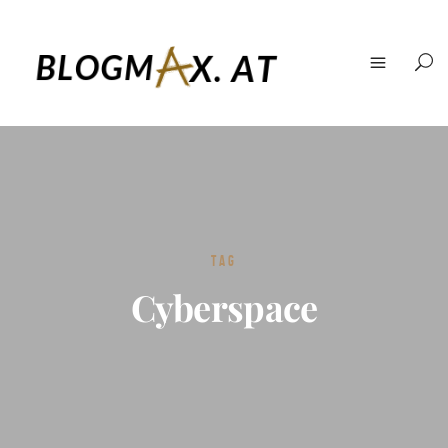
TAG
Cyberspace