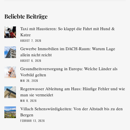
Beliebte Beiträge
Taxi mit Haustieren: So klappt die Fahrt mit Hund &
Katze
AUGUST 7, 2026
Gewerbe Immobilien im DACH-Raum: Warum Lage
allein nicht reicht
AUGUST 6, 2026
Gesundheitsversorgung in Europa: Welche Länder als
Vorbild gelten
MAI 20, 2026
Regenwasser Ableitung am Haus: Häufige Fehler und wie
man sie vermeidet
MAI 8, 2026
Villach Sehenswürdigkeiten: Von der Altstadt bis zu den
Bergen
FEBRUAR 13, 2026