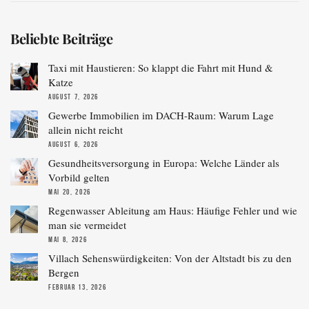
Beliebte Beiträge
Taxi mit Haustieren: So klappt die Fahrt mit Hund &
Katze
AUGUST 7, 2026
Gewerbe Immobilien im DACH-Raum: Warum Lage
allein nicht reicht
AUGUST 6, 2026
Gesundheitsversorgung in Europa: Welche Länder als
Vorbild gelten
MAI 20, 2026
Regenwasser Ableitung am Haus: Häufige Fehler und wie
man sie vermeidet
MAI 8, 2026
Villach Sehenswürdigkeiten: Von der Altstadt bis zu den
Bergen
FEBRUAR 13, 2026