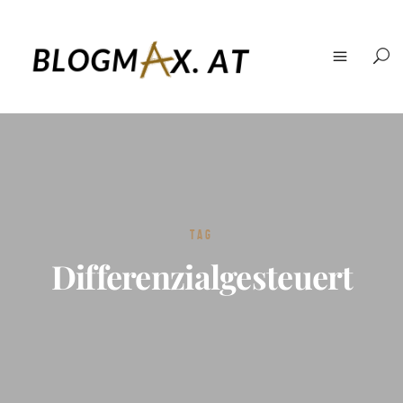
TAG
Differenzialgesteuert