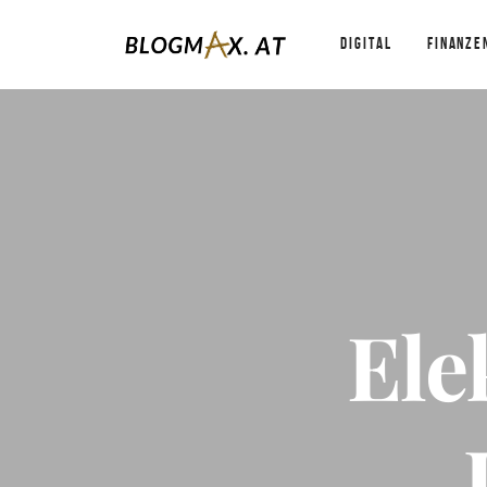
DIGITAL
FINANZE
Ele