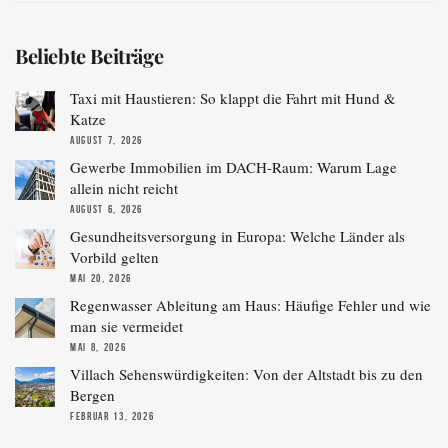
Beliebte Beiträge
Taxi mit Haustieren: So klappt die Fahrt mit Hund &
Katze
AUGUST 7, 2026
Gewerbe Immobilien im DACH-Raum: Warum Lage
allein nicht reicht
AUGUST 6, 2026
Gesundheitsversorgung in Europa: Welche Länder als
Vorbild gelten
MAI 20, 2026
Regenwasser Ableitung am Haus: Häufige Fehler und wie
man sie vermeidet
MAI 8, 2026
Villach Sehenswürdigkeiten: Von der Altstadt bis zu den
Bergen
FEBRUAR 13, 2026