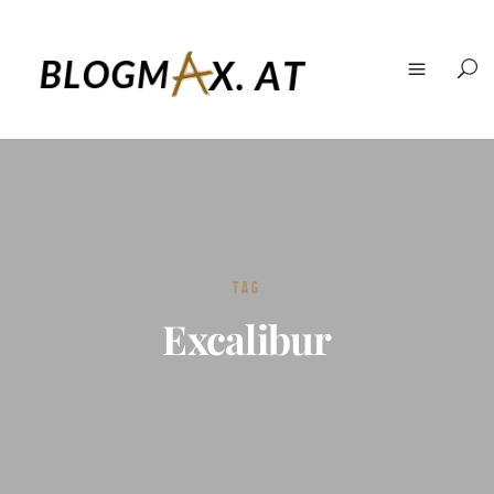
TAG
Excalibur