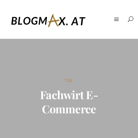
TAG
Fachwirt E-
Commerce