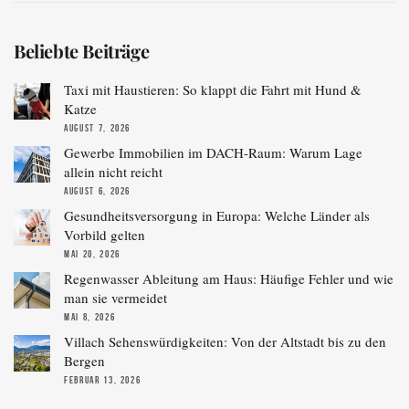
Beliebte Beiträge
Taxi mit Haustieren: So klappt die Fahrt mit Hund &
Katze
AUGUST 7, 2026
Gewerbe Immobilien im DACH-Raum: Warum Lage
allein nicht reicht
AUGUST 6, 2026
Gesundheitsversorgung in Europa: Welche Länder als
Vorbild gelten
MAI 20, 2026
Regenwasser Ableitung am Haus: Häufige Fehler und wie
man sie vermeidet
MAI 8, 2026
Villach Sehenswürdigkeiten: Von der Altstadt bis zu den
Bergen
FEBRUAR 13, 2026