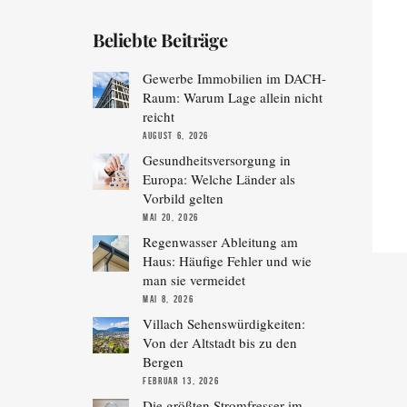
Beliebte Beiträge
Gewerbe Immobilien im DACH-
Raum: Warum Lage allein nicht
reicht
AUGUST 6, 2026
Gesundheitsversorgung in
Europa: Welche Länder als
Vorbild gelten
MAI 20, 2026
Regenwasser Ableitung am
Haus: Häufige Fehler und wie
man sie vermeidet
MAI 8, 2026
Villach Sehenswürdigkeiten:
Von der Altstadt bis zu den
Bergen
FEBRUAR 13, 2026
Die größten Stromfresser im