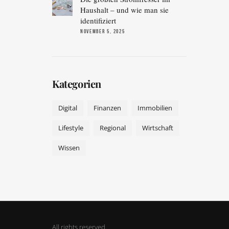
Haushalt – und wie man sie
identifiziert
NOVEMBER 5, 2025
Kategorien
Digital
Finanzen
Immobilien
Lifestyle
Regional
Wirtschaft
Wissen
All rights reserved.