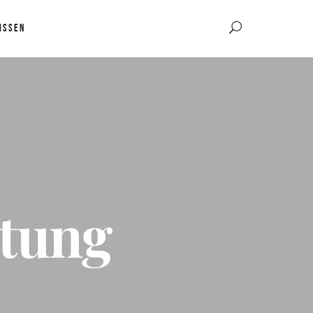
ISSEN
htung