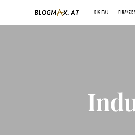
DIGITAL
FINANZE
Indu