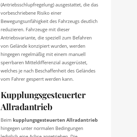
(Antriebsschlupfregelung) ausgestattet, die das
vorbeschriebene Risiko einer
Bewegungsunfähigkeit des Fahrzeugs deutlich
reduzieren. Fahrzeuge mit dieser
Antriebsvariante, die speziell zum Befahren
von Gelände konzipiert wurden, werden
hingegen regelmäßig mit einem manuell
sperrbaren Mitteldifferenzial ausgerüstet,
welches je nach Beschaffenheit des Geländes
vom Fahrer gesperrt werden kann.
Kupplungsgesteuerter
Allradantrieb
Beim
kupplungsgesteuerten Allradantrieb
hingegen unter normalen Bedingungen
lediglich eine Achse angetrieben. Die