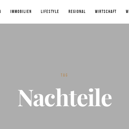
N
IMMOBILIEN
LIFESTYLE
REGIONAL
WIRTSCHAFT
W
TAG
Nachteile