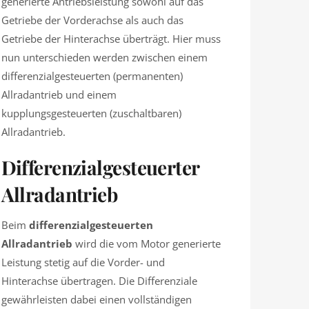
generierte Antriebsleistung sowohl auf das
Getriebe der Vorderachse als auch das
Getriebe der Hinterachse überträgt. Hier muss
nun unterschieden werden zwischen einem
differenzialgesteuerten (permanenten)
Allradantrieb und einem
kupplungsgesteuerten (zuschaltbaren)
Allradantrieb.
Differenzialgesteuerter
Allradantrieb
Beim
differenzialgesteuerten
Allradantrieb
wird die vom Motor generierte
Leistung stetig auf die Vorder- und
Hinterachse übertragen. Die Differenziale
gewährleisten dabei einen vollständigen