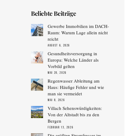
Beliebte Beiträge
Gewerbe Immobilien im DACH-
Raum: Warum Lage allein nicht
reicht
AUGUST 6, 2026
Gesundheitsversorgung in
Europa: Welche Länder als
Vorbild gelten
MAI 20, 2026
Regenwasser Ableitung am
Haus: Häufige Fehler und wie
man sie vermeidet
MAI 8, 2026
Villach Sehenswürdigkeiten:
Von der Altstadt bis zu den
Bergen
FEBRUAR 13, 2026
Die größten Stromfresser im