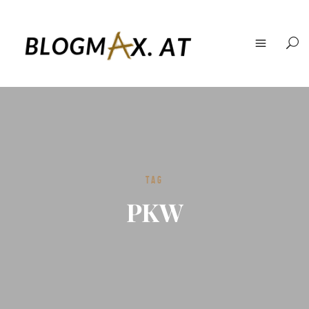
TAG
PKW