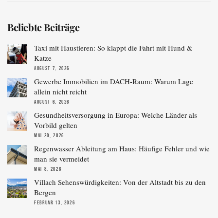
Beliebte Beiträge
Taxi mit Haustieren: So klappt die Fahrt mit Hund &
Katze
AUGUST 7, 2026
Gewerbe Immobilien im DACH-Raum: Warum Lage
allein nicht reicht
AUGUST 6, 2026
Gesundheitsversorgung in Europa: Welche Länder als
Vorbild gelten
MAI 20, 2026
Regenwasser Ableitung am Haus: Häufige Fehler und wie
man sie vermeidet
MAI 8, 2026
Villach Sehenswürdigkeiten: Von der Altstadt bis zu den
Bergen
FEBRUAR 13, 2026