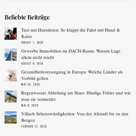
Beliebte Beiträge
Taxi mit Haustieren: So klappt die Fahrt mit Hund &
Katze
AUGUST 7, 2026
Gewerbe Immobilien im DACH-Raum: Warum Lage
allein nicht reicht
AUGUST 6, 2026
Gesundheitsversorgung in Europa: Welche Länder als
Vorbild gelten
MAI 20, 2026
Regenwasser Ableitung am Haus: Häufige Fehler und wie
man sie vermeidet
MAI 8, 2026
Villach Sehenswürdigkeiten: Von der Altstadt bis zu den
Bergen
FEBRUAR 13, 2026