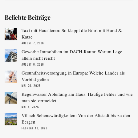
Beliebte Beiträge
Taxi mit Haustieren: So klappt die Fahrt mit Hund &
Katze
AUGUST 7, 2026
Gewerbe Immobilien im DACH-Raum: Warum Lage
allein nicht reicht
AUGUST 6, 2026
Gesundheitsversorgung in Europa: Welche Länder als
Vorbild gelten
MAI 20, 2026
Regenwasser Ableitung am Haus: Häufige Fehler und wie
man sie vermeidet
MAI 8, 2026
Villach Sehenswürdigkeiten: Von der Altstadt bis zu den
Bergen
FEBRUAR 13, 2026