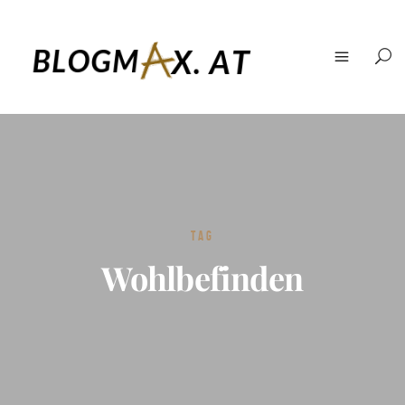
TAG
Wohlbefinden