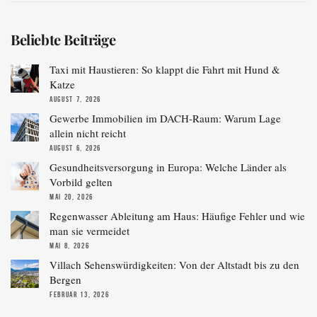
Beliebte Beiträge
Taxi mit Haustieren: So klappt die Fahrt mit Hund &
Katze
AUGUST 7, 2026
Gewerbe Immobilien im DACH-Raum: Warum Lage
allein nicht reicht
AUGUST 6, 2026
Gesundheitsversorgung in Europa: Welche Länder als
Vorbild gelten
MAI 20, 2026
Regenwasser Ableitung am Haus: Häufige Fehler und wie
man sie vermeidet
MAI 8, 2026
Villach Sehenswürdigkeiten: Von der Altstadt bis zu den
Bergen
FEBRUAR 13, 2026