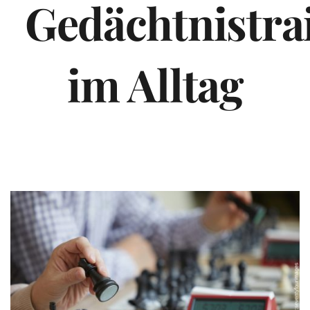
Gedächtnistra
im Alltag