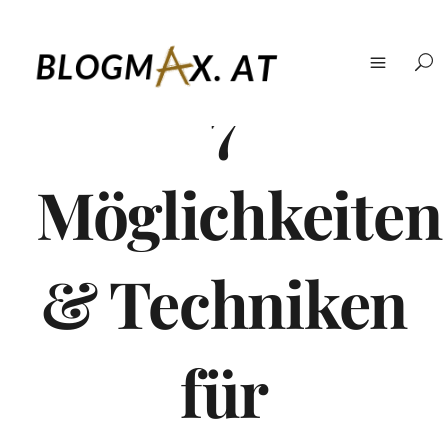
7
Möglichkeiten
& Techniken
für