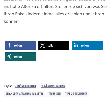
ins hohe Alter zu erhalten. Stellen Sie sich vor, was Sie
Ihren Enkelkindern einmal alles erzählen und lehren
können!
teilen
teilen
teilen
teilen
Tags:
7 MÖGLICHKEITEN
GEDÄCHNISTRAINING
GEDÄCHTNISTRAINING IM ALLTAG
TECHNIKEN
TIPPS & TECHNIKEN