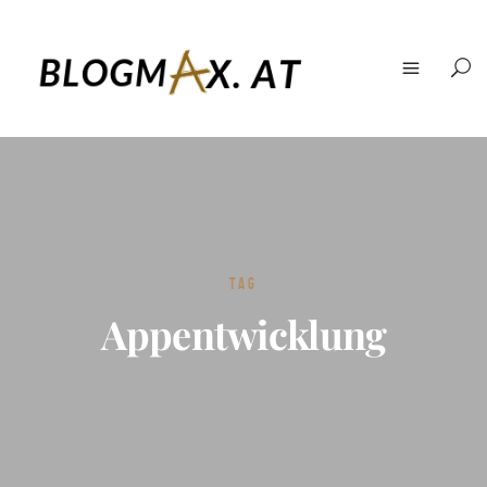
TAG
Appentwicklung