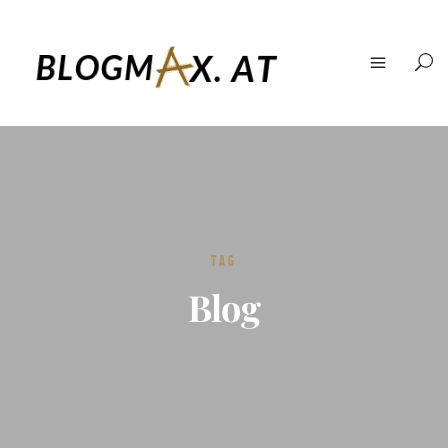
TAG
Blog