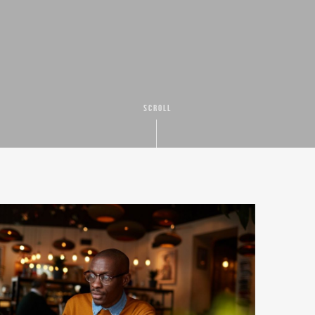
SCROLL