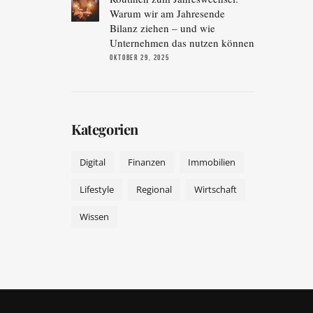
Warum wir am Jahresende
Bilanz ziehen – und wie
Unternehmen das nutzen können
OKTOBER 29, 2025
Kategorien
Digital
Finanzen
Immobilien
Lifestyle
Regional
Wirtschaft
Wissen