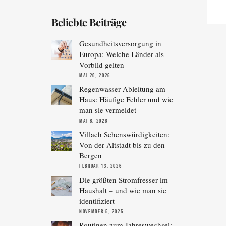
Beliebte Beiträge
Gesundheitsversorgung in
Europa: Welche Länder als
Vorbild gelten
MAI 20, 2026
Regenwasser Ableitung am
Haus: Häufige Fehler und wie
man sie vermeidet
MAI 8, 2026
Villach Sehenswürdigkeiten:
Von der Altstadt bis zu den
Bergen
FEBRUAR 13, 2026
Die größten Stromfresser im
Haushalt – und wie man sie
identifiziert
NOVEMBER 5, 2025
Routinen zum Jahreswechsel: