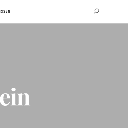
ISSEN
ein