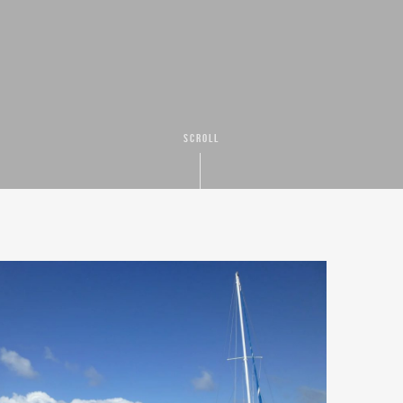
SCROLL