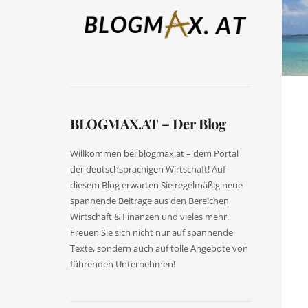
BLOGMAX.AT – Der Blog
Willkommen bei blogmax.at – dem Portal
der deutschsprachigen Wirtschaft! Auf
diesem Blog erwarten Sie regelmäßig neue
spannende Beitrage aus den Bereichen
Wirtschaft & Finanzen und vieles mehr.
Freuen Sie sich nicht nur auf spannende
Texte, sondern auch auf tolle Angebote von
führenden Unternehmen!