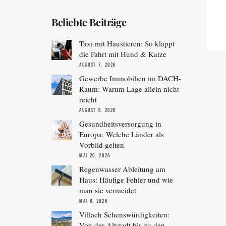
Beliebte Beiträge
Taxi mit Haustieren: So klappt
die Fahrt mit Hund & Katze
AUGUST 7, 2026
Gewerbe Immobilien im DACH-
Raum: Warum Lage allein nicht
reicht
AUGUST 6, 2026
Gesundheitsversorgung in
Europa: Welche Länder als
Vorbild gelten
MAI 20, 2026
Regenwasser Ableitung am
Haus: Häufige Fehler und wie
man sie vermeidet
MAI 8, 2026
Villach Sehenswürdigkeiten:
Von der Altstadt bis zu den