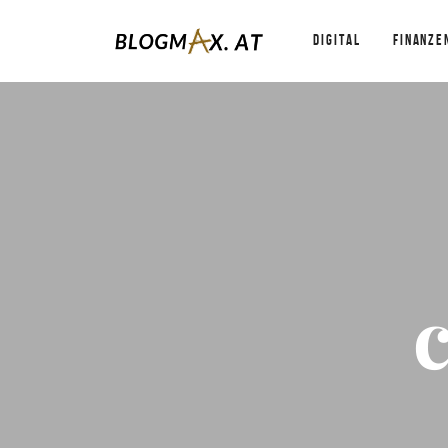
DIGITAL
FINANZE
c