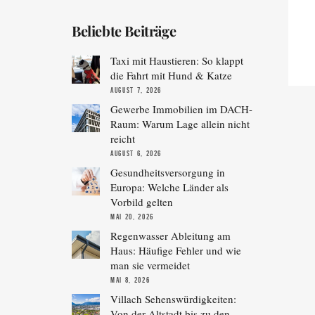
Beliebte Beiträge
Taxi mit Haustieren: So klappt
die Fahrt mit Hund & Katze
AUGUST 7, 2026
Gewerbe Immobilien im DACH-
Raum: Warum Lage allein nicht
reicht
AUGUST 6, 2026
Gesundheitsversorgung in
Europa: Welche Länder als
Vorbild gelten
MAI 20, 2026
Regenwasser Ableitung am
Haus: Häufige Fehler und wie
man sie vermeidet
MAI 8, 2026
Villach Sehenswürdigkeiten:
Von der Altstadt bis zu den