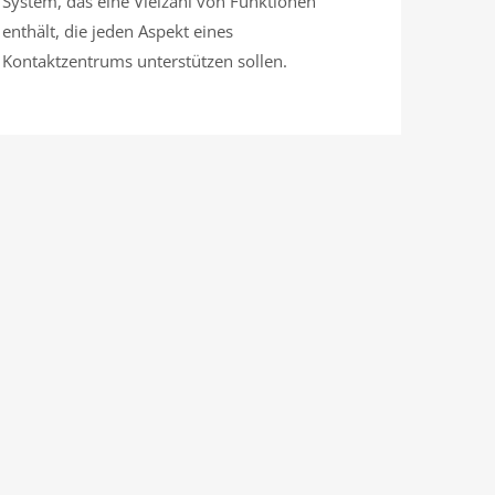
System, das eine Vielzahl von Funktionen
enthält, die jeden Aspekt eines
Kontaktzentrums unterstützen sollen.