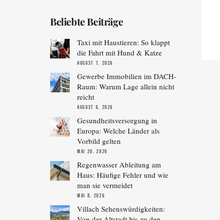
Beliebte Beiträge
Taxi mit Haustieren: So klappt
die Fahrt mit Hund & Katze
AUGUST 7, 2026
Gewerbe Immobilien im DACH-
Raum: Warum Lage allein nicht
reicht
AUGUST 6, 2026
Gesundheitsversorgung in
Europa: Welche Länder als
Vorbild gelten
MAI 20, 2026
Regenwasser Ableitung am
Haus: Häufige Fehler und wie
man sie vermeidet
MAI 8, 2026
Villach Sehenswürdigkeiten:
Von der Altstadt bis zu den