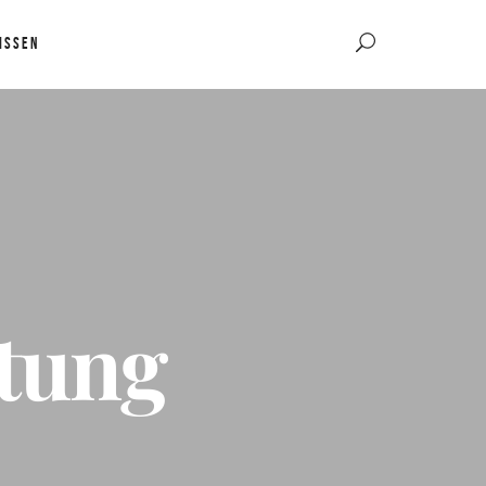
ISSEN
itung