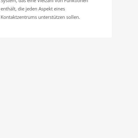
System, das eine Vielzahl von Funktionen
enthält, die jeden Aspekt eines
Kontaktzentrums unterstützen sollen.