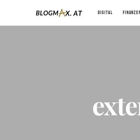
DIGITAL
FINANZE
exte