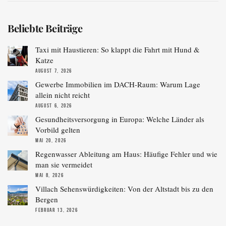
Beliebte Beiträge
Taxi mit Haustieren: So klappt die Fahrt mit Hund &
Katze
AUGUST 7, 2026
Gewerbe Immobilien im DACH-Raum: Warum Lage
allein nicht reicht
AUGUST 6, 2026
Gesundheitsversorgung in Europa: Welche Länder als
Vorbild gelten
MAI 20, 2026
Regenwasser Ableitung am Haus: Häufige Fehler und wie
man sie vermeidet
MAI 8, 2026
Villach Sehenswürdigkeiten: Von der Altstadt bis zu den
Bergen
FEBRUAR 13, 2026