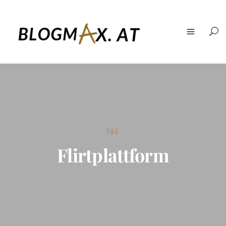
TAG
Flirtplattform