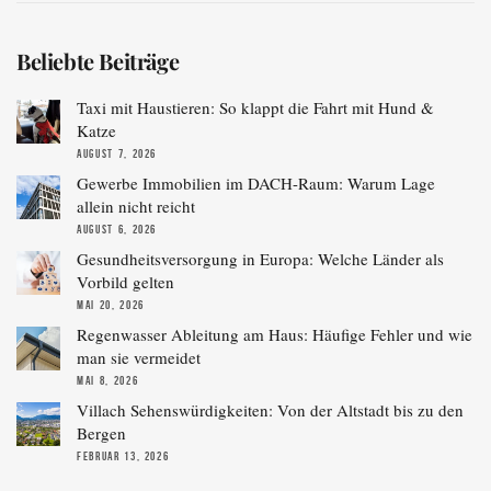
Beliebte Beiträge
Taxi mit Haustieren: So klappt die Fahrt mit Hund &
Katze
AUGUST 7, 2026
Gewerbe Immobilien im DACH-Raum: Warum Lage
allein nicht reicht
AUGUST 6, 2026
Gesundheitsversorgung in Europa: Welche Länder als
Vorbild gelten
MAI 20, 2026
Regenwasser Ableitung am Haus: Häufige Fehler und wie
man sie vermeidet
MAI 8, 2026
Villach Sehenswürdigkeiten: Von der Altstadt bis zu den
Bergen
FEBRUAR 13, 2026