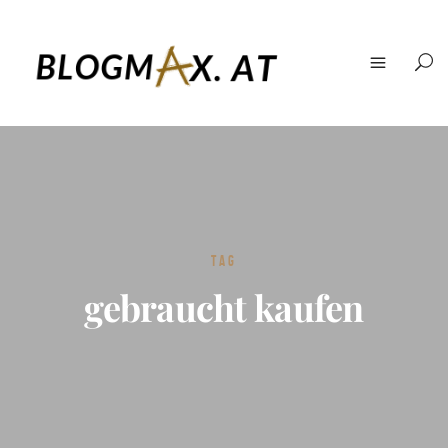
TAG
gebraucht kaufen