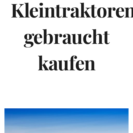
Kleintraktore
gebraucht
kaufen