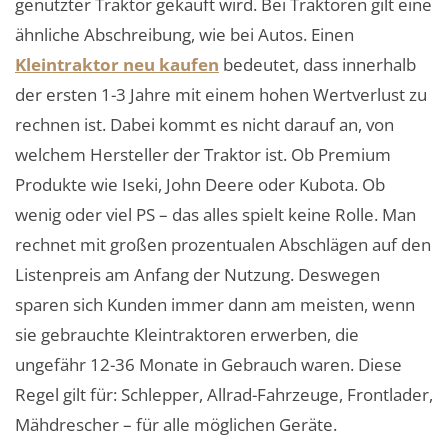
genutzter Traktor gekauft wird. Bei Traktoren gilt eine
ähnliche Abschreibung, wie bei Autos. Einen
Kleintraktor neu kaufen
bedeutet, dass innerhalb
der ersten 1-3 Jahre mit einem hohen Wertverlust zu
rechnen ist. Dabei kommt es nicht darauf an, von
welchem Hersteller der Traktor ist. Ob Premium
Produkte wie Iseki, John Deere oder Kubota. Ob
wenig oder viel PS – das alles spielt keine Rolle. Man
rechnet mit großen prozentualen Abschlägen auf den
Listenpreis am Anfang der Nutzung. Deswegen
sparen sich Kunden immer dann am meisten, wenn
sie gebrauchte Kleintraktoren erwerben, die
ungefähr 12-36 Monate in Gebrauch waren. Diese
Regel gilt für: Schlepper, Allrad-Fahrzeuge, Frontlader,
Mähdrescher – für alle möglichen Geräte.