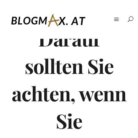
Darauf
sollten Sie
achten, wenn
Sie