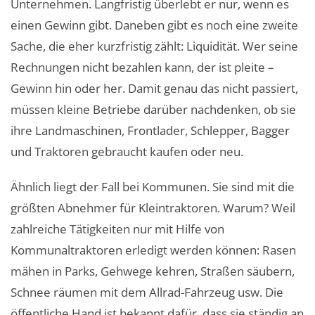
Unternehmen. Langfristig überlebt er nur, wenn es
einen Gewinn gibt. Daneben gibt es noch eine zweite
Sache, die eher kurzfristig zählt: Liquidität. Wer seine
Rechnungen nicht bezahlen kann, der ist pleite –
Gewinn hin oder her. Damit genau das nicht passiert,
müssen kleine Betriebe darüber nachdenken, ob sie
ihre Landmaschinen, Frontlader, Schlepper, Bagger
und Traktoren gebraucht kaufen oder neu.
Ähnlich liegt der Fall bei Kommunen. Sie sind mit die
größten Abnehmer für Kleintraktoren. Warum? Weil
zahlreiche Tätigkeiten nur mit Hilfe von
Kommunaltraktoren erledigt werden können: Rasen
mähen in Parks, Gehwege kehren, Straßen säubern,
Schnee räumen mit dem Allrad-Fahrzeug usw. Die
öffentliche Hand ist bekannt dafür, dass sie ständig an