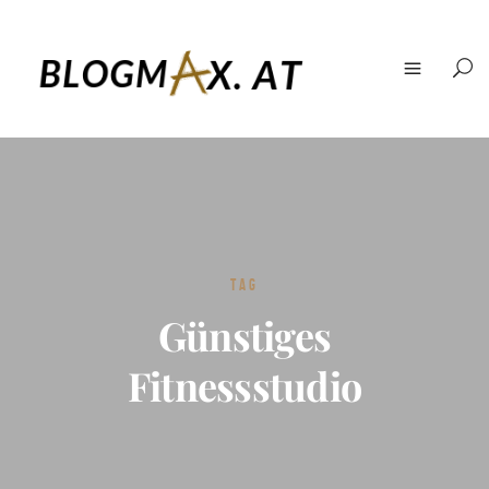
TAG
Günstiges
Fitnessstudio