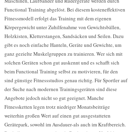
Maschinen, Laufbänder und Rudergeräte werden durch
Functional Training abgelöst. Bei diesem kosteneffektiven
Fitnessmodell erfolgt das Training mit dem eigenen
Körpergewicht unter Zuhilfenahme von Gewichtsbällen,
Holzkisten, Kletterstangen, Sandsäcken und Seilen. Dazu
gibt es noch einfache Hanteln, Geräte und Gewichte, um
ganz gezielte Muskelgruppen zu trainieren. Wer sich mit
solchen Geräten schon gut auskennt und es schafft sich
beim Functional Training selbst zu motivieren, für den
sind günstige Fitnessstudios genau richtig. Für Sportler auf
der Suche nach modernen Trainingsgeräten sind diese
Angebote jedoch nicht so gut geeignet. Manche
Fitnessketten legen trotz niedriger Monatsbeiträge
weiterhin großen Wert auf einen gut ausgestatteten
Gerätepark, sowohl im Ausdauer-als auch im Kraftbereich.