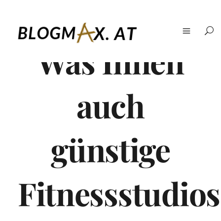
Was Ihnen
auch
günstige
Fitnessstudios