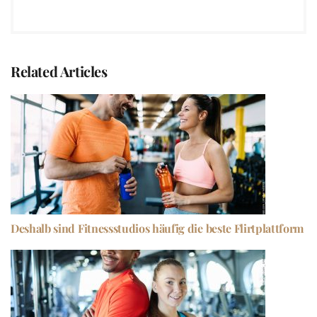
Related Articles
Deshalb sind Fitnessstudios häufig die beste Flirtplattform