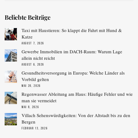
Beliebte Beiträge
Taxi mit Haustieren: So klappt die Fahrt mit Hund &
Katze
AUGUST 7, 2026
Gewerbe Immobilien im DACH-Raum: Warum Lage
allein nicht reicht
AUGUST 6, 2026
Gesundheitsversorgung in Europa: Welche Länder als
Vorbild gelten
MAI 20, 2026
Regenwasser Ableitung am Haus: Häufige Fehler und wie
man sie vermeidet
MAI 8, 2026
Villach Sehenswürdigkeiten: Von der Altstadt bis zu den
Bergen
FEBRUAR 13, 2026