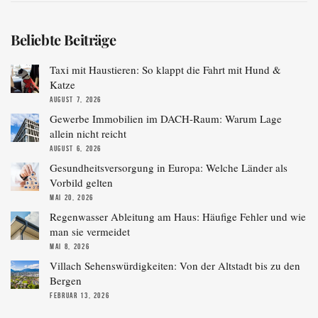
Beliebte Beiträge
Taxi mit Haustieren: So klappt die Fahrt mit Hund &
Katze
AUGUST 7, 2026
Gewerbe Immobilien im DACH-Raum: Warum Lage
allein nicht reicht
AUGUST 6, 2026
Gesundheitsversorgung in Europa: Welche Länder als
Vorbild gelten
MAI 20, 2026
Regenwasser Ableitung am Haus: Häufige Fehler und wie
man sie vermeidet
MAI 8, 2026
Villach Sehenswürdigkeiten: Von der Altstadt bis zu den
Bergen
FEBRUAR 13, 2026