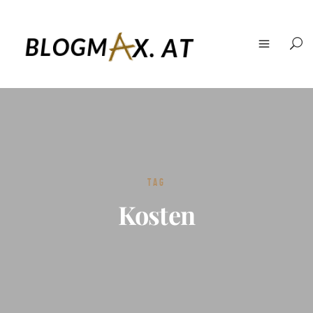
TAG
Kosten