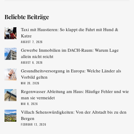
Beliebte Beiträge
Taxi mit Haustieren: So klappt die Fahrt mit Hund &
Katze
AUGUST 7, 2026
Gewerbe Immobilien im DACH-Raum: Warum Lage
allein nicht reicht
AUGUST 6, 2026
Gesundheitsversorgung in Europa: Welche Länder als
Vorbild gelten
MAI 20, 2026
Regenwasser Ableitung am Haus: Häufige Fehler und wie
man sie vermeidet
MAI 8, 2026
Villach Sehenswürdigkeiten: Von der Altstadt bis zu den
Bergen
FEBRUAR 13, 2026