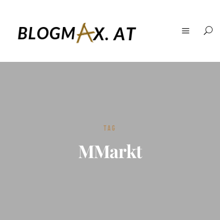
TAG
MMarkt