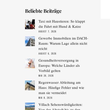
Beliebte Beiträge
Taxi mit Haustieren: So klappt
die Fahrt mit Hund & Katze
AUGUST 7, 2026
Gewerbe Immobilien im DACH-
Raum: Warum Lage allein nicht
reicht
AUGUST 6, 2026
Gesundheitsversorgung in
Europa: Welche Länder als
Vorbild gelten
MAI 20, 2026
Regenwasser Ableitung am
Haus: Häufige Fehler und wie
man sie vermeidet
MAI 8, 2026
Villach Sehenswürdigkeiten:
Von der Altstadt bis zu den