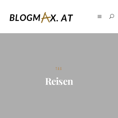
TAG
Reisen