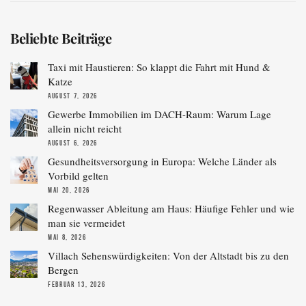
Beliebte Beiträge
Taxi mit Haustieren: So klappt die Fahrt mit Hund &
Katze
AUGUST 7, 2026
Gewerbe Immobilien im DACH-Raum: Warum Lage
allein nicht reicht
AUGUST 6, 2026
Gesundheitsversorgung in Europa: Welche Länder als
Vorbild gelten
MAI 20, 2026
Regenwasser Ableitung am Haus: Häufige Fehler und wie
man sie vermeidet
MAI 8, 2026
Villach Sehenswürdigkeiten: Von der Altstadt bis zu den
Bergen
FEBRUAR 13, 2026