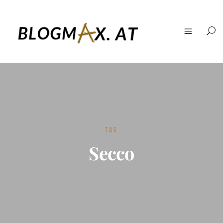
TAG
Secco