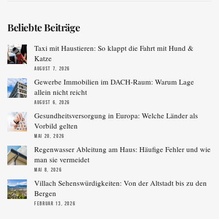
Beliebte Beiträge
Taxi mit Haustieren: So klappt die Fahrt mit Hund &
Katze
AUGUST 7, 2026
Gewerbe Immobilien im DACH-Raum: Warum Lage
allein nicht reicht
AUGUST 6, 2026
Gesundheitsversorgung in Europa: Welche Länder als
Vorbild gelten
MAI 20, 2026
Regenwasser Ableitung am Haus: Häufige Fehler und wie
man sie vermeidet
MAI 8, 2026
Villach Sehenswürdigkeiten: Von der Altstadt bis zu den
Bergen
FEBRUAR 13, 2026