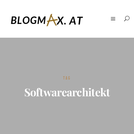
TAG
Softwarearchitekt