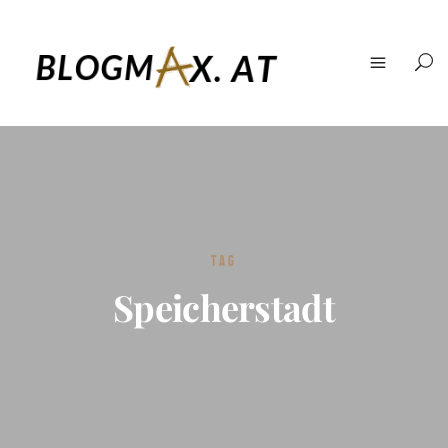
TAG
Speicherstadt