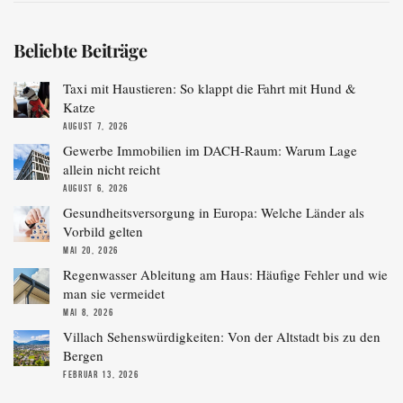
Beliebte Beiträge
Taxi mit Haustieren: So klappt die Fahrt mit Hund &
Katze
AUGUST 7, 2026
Gewerbe Immobilien im DACH-Raum: Warum Lage
allein nicht reicht
AUGUST 6, 2026
Gesundheitsversorgung in Europa: Welche Länder als
Vorbild gelten
MAI 20, 2026
Regenwasser Ableitung am Haus: Häufige Fehler und wie
man sie vermeidet
MAI 8, 2026
Villach Sehenswürdigkeiten: Von der Altstadt bis zu den
Bergen
FEBRUAR 13, 2026