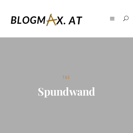
TAG
Spundwand