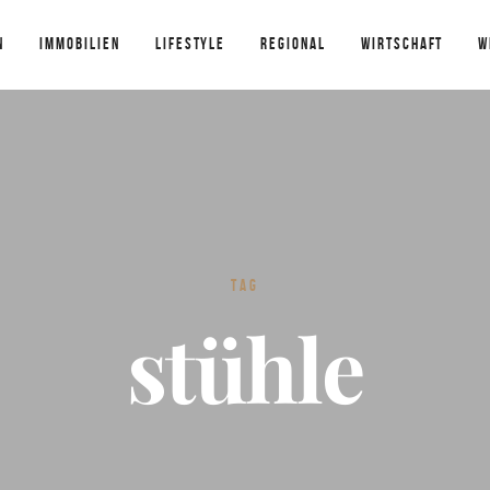
N
IMMOBILIEN
LIFESTYLE
REGIONAL
WIRTSCHAFT
W
TAG
stühle