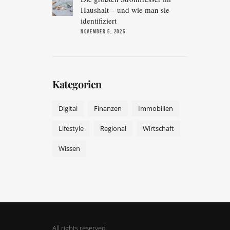
Haushalt – und wie man sie
identifiziert
NOVEMBER 5, 2025
Kategorien
Digital
Finanzen
Immobilien
Lifestyle
Regional
Wirtschaft
Wissen
All rights reserved.