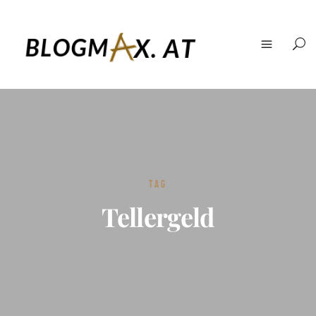
TAG
Tellergeld