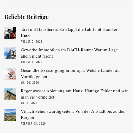
Beliebte Beiträge
Taxi mit Haustieren: So klappt die Fahrt mit Hund &
Katze
AUGUST 7, 2026
Gewerbe Immobilien im DACH-Raum: Warum Lage
allein nicht reicht
AUGUST 6, 2026
Gesundheitsversorgung in Europa: Welche Länder als
Vorbild gelten
MAI 20, 2026
Regenwasser Ableitung am Haus: Häufige Fehler und wie
man sie vermeidet
MAI 8, 2026
Villach Sehenswürdigkeiten: Von der Altstadt bis zu den
Bergen
FEBRUAR 13, 2026