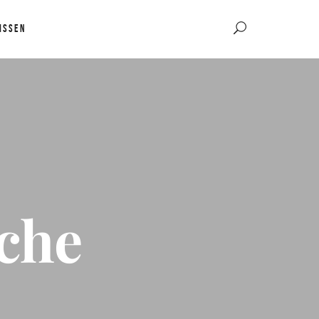
ISSEN
che