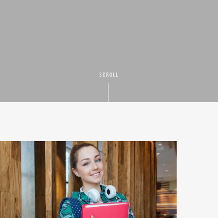
SCROLL