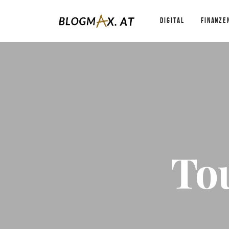
DIGITAL
FINANZE
To