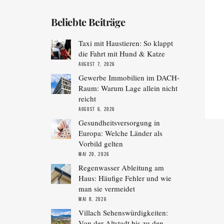
Beliebte Beiträge
Taxi mit Haustieren: So klappt
die Fahrt mit Hund & Katze
AUGUST 7, 2026
Gewerbe Immobilien im DACH-
Raum: Warum Lage allein nicht
reicht
AUGUST 6, 2026
Gesundheitsversorgung in
Europa: Welche Länder als
Vorbild gelten
MAI 20, 2026
Regenwasser Ableitung am
Haus: Häufige Fehler und wie
man sie vermeidet
MAI 8, 2026
Villach Sehenswürdigkeiten:
Von der Altstadt bis zu den