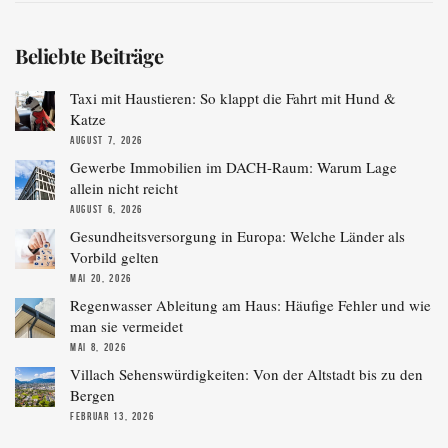
Beliebte Beiträge
Taxi mit Haustieren: So klappt die Fahrt mit Hund &
Katze
AUGUST 7, 2026
Gewerbe Immobilien im DACH-Raum: Warum Lage
allein nicht reicht
AUGUST 6, 2026
Gesundheitsversorgung in Europa: Welche Länder als
Vorbild gelten
MAI 20, 2026
Regenwasser Ableitung am Haus: Häufige Fehler und wie
man sie vermeidet
MAI 8, 2026
Villach Sehenswürdigkeiten: Von der Altstadt bis zu den
Bergen
FEBRUAR 13, 2026