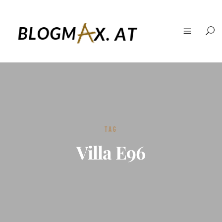
TAG
Villa E96