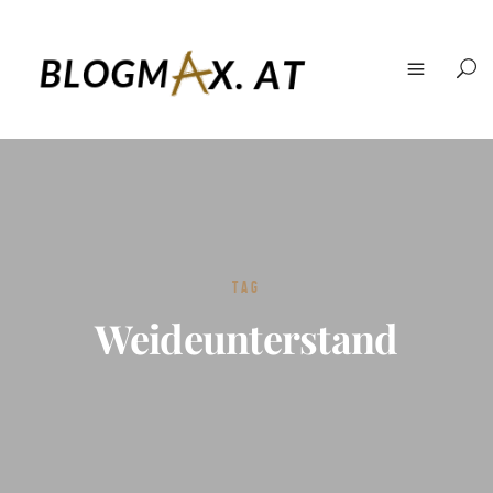
TAG
Weideunterstand