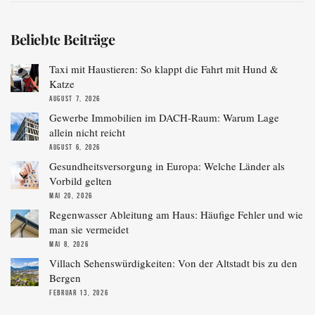
Beliebte Beiträge
Taxi mit Haustieren: So klappt die Fahrt mit Hund &
Katze
AUGUST 7, 2026
Gewerbe Immobilien im DACH-Raum: Warum Lage
allein nicht reicht
AUGUST 6, 2026
Gesundheitsversorgung in Europa: Welche Länder als
Vorbild gelten
MAI 20, 2026
Regenwasser Ableitung am Haus: Häufige Fehler und wie
man sie vermeidet
MAI 8, 2026
Villach Sehenswürdigkeiten: Von der Altstadt bis zu den
Bergen
FEBRUAR 13, 2026