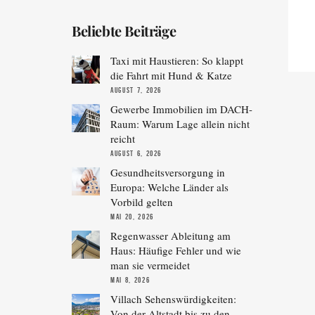
Beliebte Beiträge
Taxi mit Haustieren: So klappt
die Fahrt mit Hund & Katze
AUGUST 7, 2026
Gewerbe Immobilien im DACH-
Raum: Warum Lage allein nicht
reicht
AUGUST 6, 2026
Gesundheitsversorgung in
Europa: Welche Länder als
Vorbild gelten
MAI 20, 2026
Regenwasser Ableitung am
Haus: Häufige Fehler und wie
man sie vermeidet
MAI 8, 2026
Villach Sehenswürdigkeiten:
Von der Altstadt bis zu den