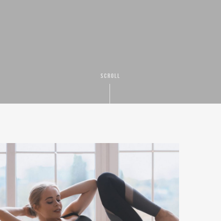
SCROLL