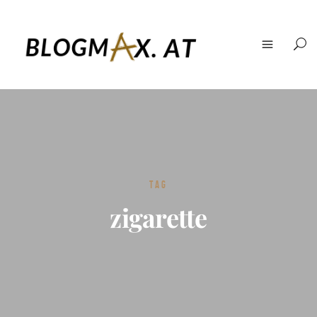
TAG
zigarette