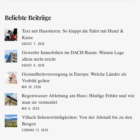
Beliebte Beiträge
Taxi mit Haustieren: So klappt die Fahrt mit Hund &
Katze
AUGUST 7, 2026
Gewerbe Immobilien im DACH-Raum: Warum Lage
allein nicht reicht
AUGUST 6, 2026
Gesundheitsversorgung in Europa: Welche Länder als
Vorbild gelten
MAI 20, 2026
Regenwasser Ableitung am Haus: Häufige Fehler und wie
man sie vermeidet
MAI 8, 2026
Villach Sehenswürdigkeiten: Von der Altstadt bis zu den
Bergen
FEBRUAR 13, 2026