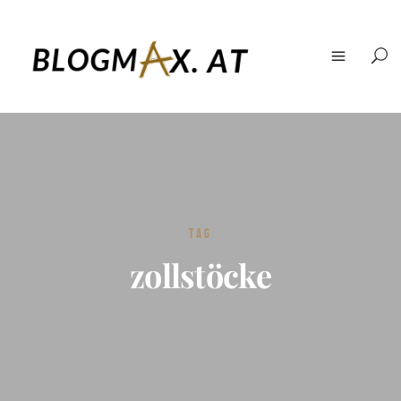
TAG
zollstöcke