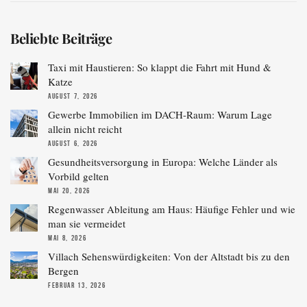
Beliebte Beiträge
Taxi mit Haustieren: So klappt die Fahrt mit Hund &
Katze
AUGUST 7, 2026
Gewerbe Immobilien im DACH-Raum: Warum Lage
allein nicht reicht
AUGUST 6, 2026
Gesundheitsversorgung in Europa: Welche Länder als
Vorbild gelten
MAI 20, 2026
Regenwasser Ableitung am Haus: Häufige Fehler und wie
man sie vermeidet
MAI 8, 2026
Villach Sehenswürdigkeiten: Von der Altstadt bis zu den
Bergen
FEBRUAR 13, 2026