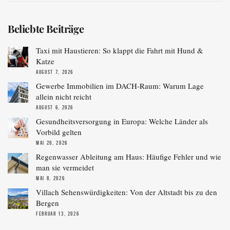
Beliebte Beiträge
Taxi mit Haustieren: So klappt die Fahrt mit Hund &
Katze
AUGUST 7, 2026
Gewerbe Immobilien im DACH-Raum: Warum Lage
allein nicht reicht
AUGUST 6, 2026
Gesundheitsversorgung in Europa: Welche Länder als
Vorbild gelten
MAI 20, 2026
Regenwasser Ableitung am Haus: Häufige Fehler und wie
man sie vermeidet
MAI 8, 2026
Villach Sehenswürdigkeiten: Von der Altstadt bis zu den
Bergen
FEBRUAR 13, 2026