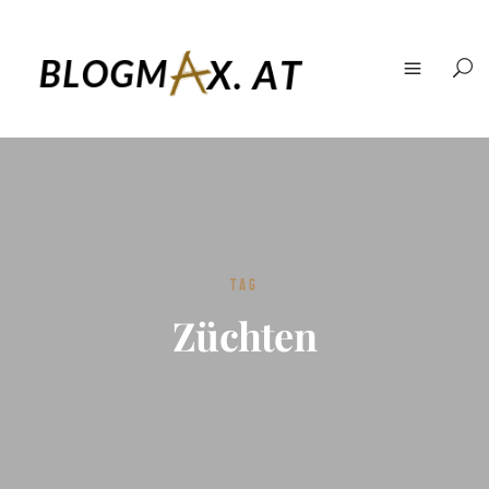
TAG
Züchten