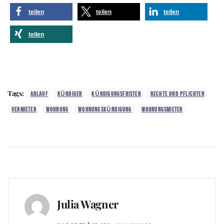
teilen
teilen
teilen
teilen
Tags:
ABLAUF
KÜNDIGEN
KÜNDIGUNGSFRISTEN
RECHTE UND PFLICHTEN
VERMIETER
WOHNUNG
WOHNUNGSKÜNDIGUNG
WOHNUNGSMIETER
Julia Wagner