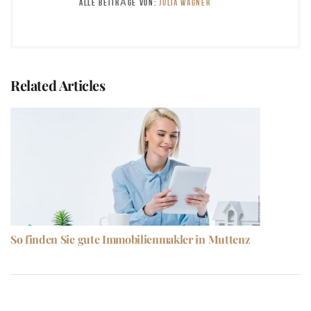
ALLE BEITRÄGE VON:
JULIA WAGNER
Related Articles
So finden Sie gute Immobilienmakler in Muttenz