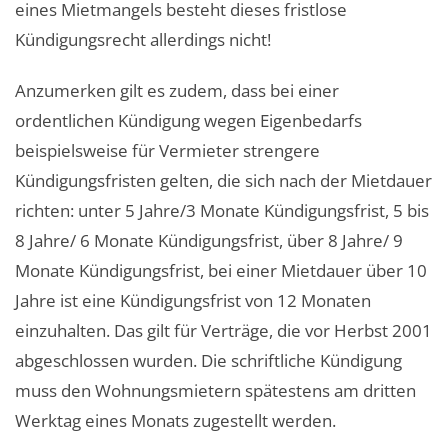
eines Mietmangels besteht dieses fristlose
Kündigungsrecht allerdings nicht!
Anzumerken gilt es zudem, dass bei einer
ordentlichen Kündigung wegen Eigenbedarfs
beispielsweise für Vermieter strengere
Kündigungsfristen gelten, die sich nach der Mietdauer
richten: unter 5 Jahre/3 Monate Kündigungsfrist, 5 bis
8 Jahre/ 6 Monate Kündigungsfrist, über 8 Jahre/ 9
Monate Kündigungsfrist, bei einer Mietdauer über 10
Jahre ist eine Kündigungsfrist von 12 Monaten
einzuhalten. Das gilt für Verträge, die vor Herbst 2001
abgeschlossen wurden. Die schriftliche Kündigung
muss den Wohnungsmietern spätestens am dritten
Werktag eines Monats zugestellt werden.