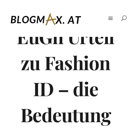
EuGh Urteil
zu Fashion
ID – die
Bedeutung