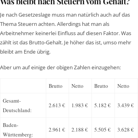
Was bleibt nach Steuern vom Gehalt?
Je nach Gesetzeslage muss man natürlich auch auf das
Thema Steuern achten. Allerdings hat man als
Arbeitnehmer keinerlei Einfluss auf diesen Faktor. Was
zählt ist das Brutto-Gehalt. Je höher das ist, umso mehr
bleibt am Ende übrig.
Aber um auf einige der obigen Zahlen einzugehen:
Brutto
Netto
Brutto
Netto
Gesamt-
2.613 €
1.983 €
5.182 €
3.439 €
Deutschland:
Baden-
2.961 €
2.188 €
5.505 €
3.628 €
Württemberg: