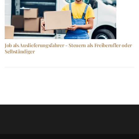
Job als Auslieferungsfahrer - Steuern als Freiberufler oder
Selbständiger