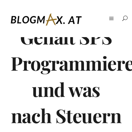
Gehalt SPS
Programmiere
und was
nach Steuern